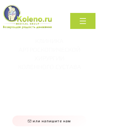
КЛИНИКА
АРТРОСКОПИЧЕСКОЙ
ХИРУРГИИ
КОЛЕННОГО СУСТАВА
+7 (495) 740-66-88
+7 (495) 323-66-88
+7 (495) 409-66-88
звоните нам по будням
09:00 - 20:00
или напишите нам