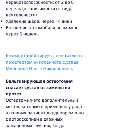
неработоспособности: от 2 до 6
недель (в зависимости от вида
деятельности)
Удаление швов: через 14 дней
Вождение автомобиля возможно:
через 6 недель
Комментарий хирурга, специалиста
по остеотомии коленного сустава
Миленина Олега Николаевича:
Вальгизирующая остеотомия
спасает сустав от замены на
протез.
Остеотомия-это дополнительный
метод, который я применяю у ряда
активных пациентов одновременно
с артроскопией в сложных,
запущенных случаях, когда