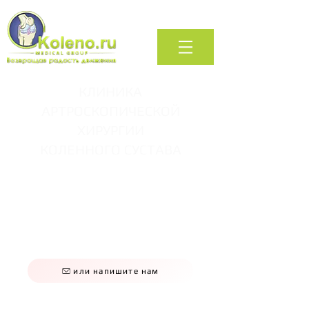
КЛИНИКА
АРТРОСКОПИЧЕСКОЙ
ХИРУРГИИ
КОЛЕННОГО СУСТАВА
+7 (495) 740-66-88
+7 (495) 323-66-88
+7 (495) 409-66-88
звоните нам по будням
09:00 - 20:00
или напишите нам