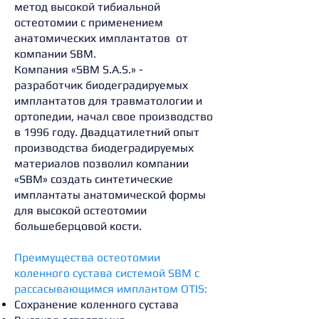
метод высокой тибиальной
остеотомии с применением
анатомических имплантатов от
компании SBM.
Компания «SBM S.A.S.» -
разработчик биодеградируемых
имплантатов для травматологии и
ортопедии, начал свое производство
в 1996 году. Двадцатилетний опыт
производства биодеградируемых
материалов позволил компании
«SBM» создать синтетические
имплантаты анатомической формы
для высокой остеотомии
большеберцовой кости.
Преимущества остеотомии
коленного сустава системой SBM с
рассасывающимся имплантом OTIS:
Сохранение коленного сустава