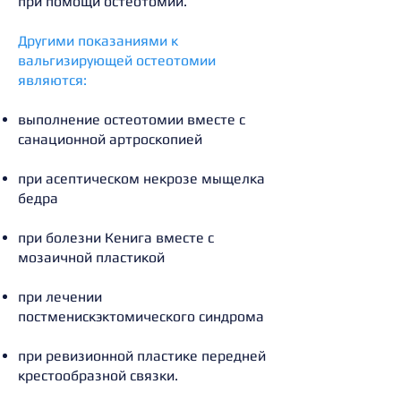
при помощи остеотомии.
Другими показаниями к
вальгизирующей остеотомии
являются:
выполнение остеотомии вместе с
санационной артроскопией
при асептическом некрозе мыщелка
бедра
при болезни Кенига вместе с
мозаичной пластикой
при лечении
постменискэктомического синдрома
при ревизионной пластике передней
крестообразной связки.