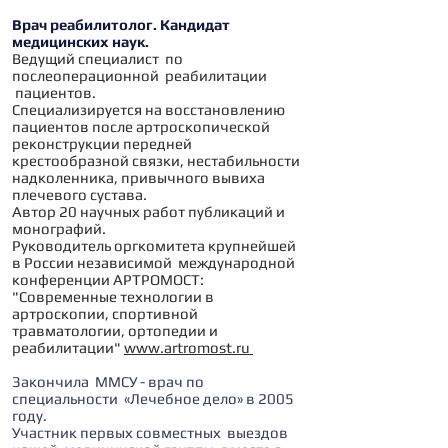
Врач реабилитолог. Кандидат
медицинских наук.
Ведущий специалист по
послеоперационной реабилитации
пациентов.
Специализируется на восстановлению
пациентов после артроскопической
реконструкции передней
крестообразной связки, нестабильности
надколенника, привычного вывиха
плечевого сустава.
Автор 20 научных работ публикаций и
монографий.
Руководитель оргкомитета крупнейшей
в России независимой международной
конференции АРТРОМОСТ:
"Современные технологии в
артроскопии, спортивной
травматологии, ортопедии и
реабилитации"
www.artromost.ru
Закончила ММСУ - врач по
специальности «Лечебное дело» в 2005
году.
Участник первых совместных выездов