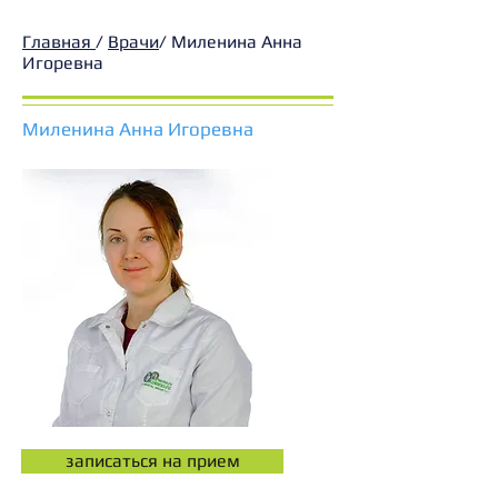
Главная
/
Врачи
/ Миленина Анна
Игоревна
Миленина Анна Игоревна
записаться на прием