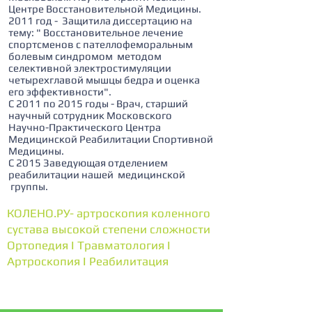
Центре Восстановительной Медицины.
2011 год - Защитила диссертацию на
тему: " Восстановительное лечение
спортсменов с пателлофеморальным
болевым синдромом методом
селективной электростимуляции
четырехглавой мышцы бедра и оценка
его эффективности".
С 2011 по 2015 годы - Врач, старший
научный сотрудник Московского
Научно-Практического Центра
Медицинской Реабилитации Спортивной
Медицины.
С 2015 Заведующая отделением
реабилитации нашей медицинской
группы.
КОЛЕНО.РУ- артроскопия коленного
сустава высокой степени сложности
Ортопедия I Травматология I
Артроскопия I Реабилитация
+7 (495) 740-66-88