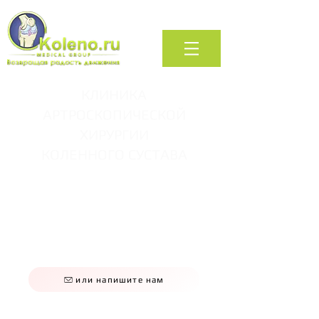
КЛИНИКА
АРТРОСКОПИЧЕСКОЙ
ХИРУРГИИ
КОЛЕННОГО СУСТАВА
+7 (495) 740-66-88
+7 (495) 323-66-88
+7 (495) 409-66-88
звоните нам по будням
09:00 - 20:00
или напишите нам